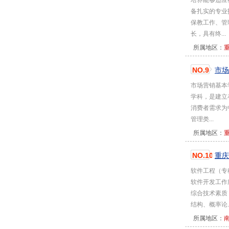
培养能够适应
备扎实的专业
保教工作、管
长，具有终...
所属地区：
NO.9
市场
市场营销基本
学科，是建立
消费者需求为
管理类...
所属地区：
NO.10
重庆
软件工程（专
软件开发工作
综合技术素质
结构、概率论..
所属地区：