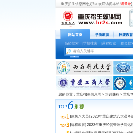
重庆招生信息网
您好!
☺
欢迎访问本站!
请登录
] 
网站首页
学历教育
技能教育
高级搜索
|
学校搜索
|
课程搜索
|
职位搜
您的位置：
重庆招生信息网
>
培训课程
>
重庆
[建筑八大员]
2023年重庆建筑八大员考
[远程教育]
2022年重庆经贸管理学院远