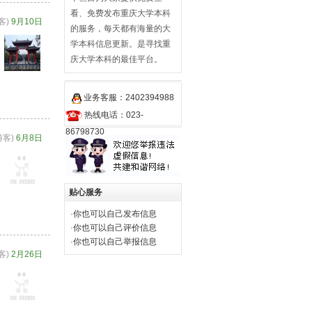
看、免费发布重庆大学本科
客)
9月10日
的服务，每天都有海量的大
学本科信息更新。是寻找重
庆大学本科的最佳平台。
业务客服：
2402394988
热线电话：023-
86798730
游客)
6月8日
贴心服务
·
你也可以自己发布信息
·
你也可以自己评价信息
·
你也可以自己举报信息
客)
2月26日