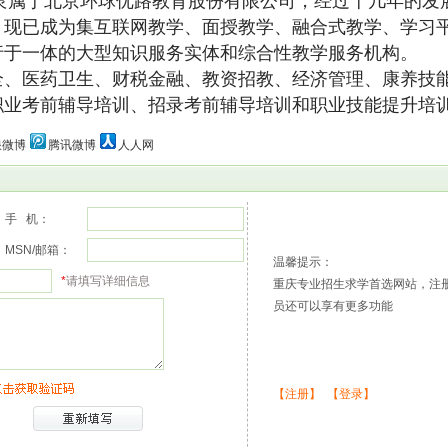
隶属于北京环球优路教育股份有限公司，经过十几年的发
，现已成为集互联网教学、面授教学、融合式教学、学习
行于一体的大型知识服务实体和综合性教学服务机构。
医药卫生、财税金融、教资招教、经济管理、康养技
职业考前辅导培训、招录考前辅导培训和职业技能提升培
浪微博
腾讯微博
人人网
手 机：
MSN/邮箱：
温馨提示：
*
请填写详细信息
重庆专业招生求学首选网站，注
员还可以享有更多功能
【注册】
【登录】