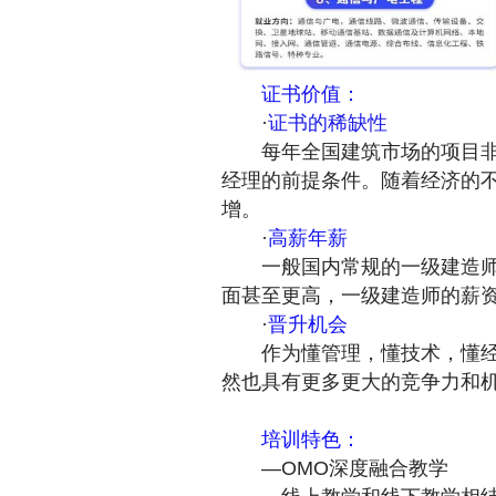
证书价值：
·
证书的稀缺性
每年全国建筑市场的项目非常
经理的前提条件。随着经济的
增。
·
高薪年薪
一般国内常规的一级建造师，
面甚至更高，一级建造师的薪
·
晋升机会
作为懂管理，懂技术，懂经济
然也具有更多更大的竞争力和
培训特色：
—OMO深度融合教学