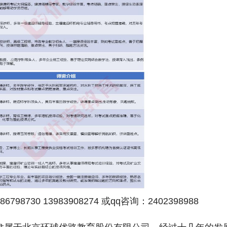
798730 13983908274 或qq咨询：2402398988