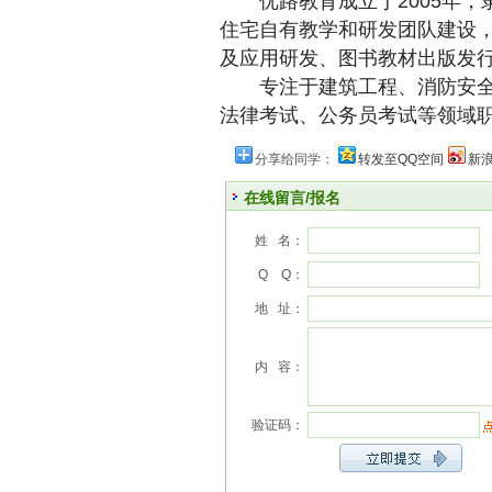
优路教育成立于2005年，
住宅自有教学和研发团队建设
及应用研发、图书教材出版发
专注于建筑工程、消防安全、
法律考试、公务员考试等领域
分享给同学：
转发至QQ空间
新
在线留言/报名
姓 名：
Q Q：
地 址：
内 容：
验证码：