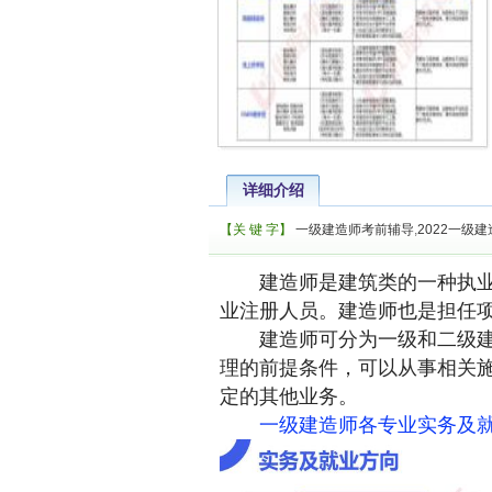
详细介绍
【关 键 字】
一级建造师考前辅导
,
2022一级
建造师是建筑类的一种执
业注册人员。建造师也是担任
建造师可分为一级和二级建造
理的前提条件，可以从事相关
定的其他业务。
一级建造师各专业实务及就