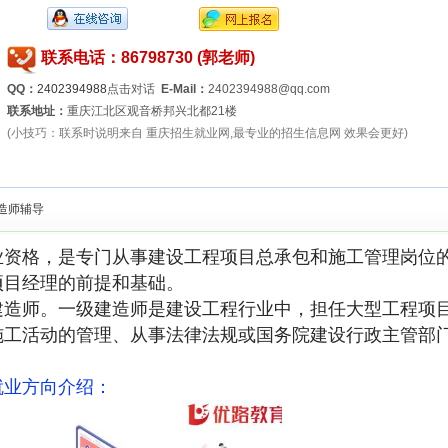
联系电话：86798730 (郭老师)
QQ：
2402394988
点击对话
E-Mail：
2402394988@qq.com
联系地址：
重庆江北区观音桥邦兴北都21楼
(小技巧：联系时说明来自 重庆招生就业网,最专业的招生信息网 效果会更好)
建造师辅导
业资格，是专门从事建设工程项目总承包和施工管理岗位
项目经理的前提和基础。
师。一级建造师是建设工程行业中，担任大型工程项
施工活动的管理、从事法律法规或国务院建设行政主管部
业方向介绍：