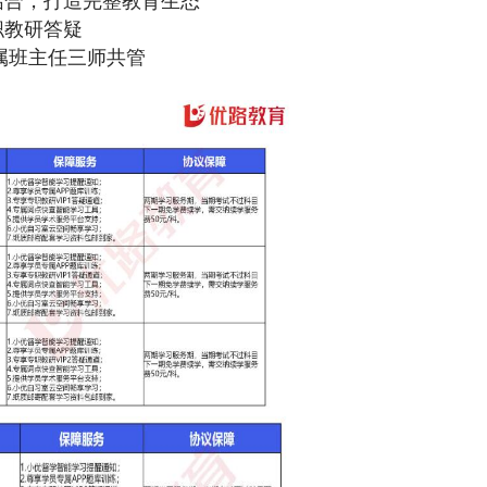
合，打造完整教育生态
教研答疑
属班主任三师共管