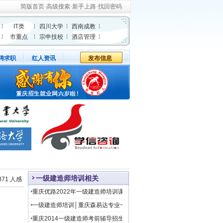
简版首页
·
高级搜索
·
新手上路
·
找回密码
IT类
四川大学
西南成教
市重点
宗申技校
酒店管理
聘求职
红人资讯
发布信息
一级建造师培训相关
371 人感
重庆优路2022年一级建造师培训课程
一级建造师培训│重庆森易达专业一级建造师培训
重庆2014一级建造师考前辅导招生简章