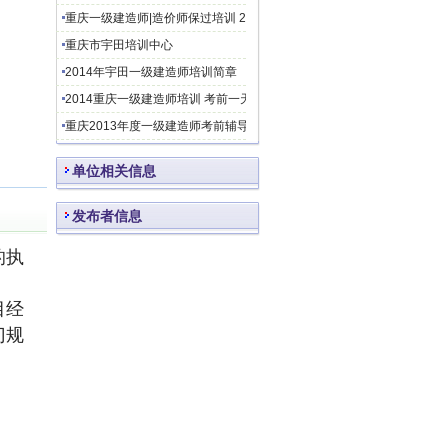
重庆一级建造师|造价师保过培训 2013太奇保过班|普通班
重庆市宇田培训中心
2014年宇田一级建造师培训简章
2014重庆一级建造师培训 考前一天押题
重庆2013年度一级建造师考前辅导班招生简章
单位相关信息
发布者信息
的执
目经
门规