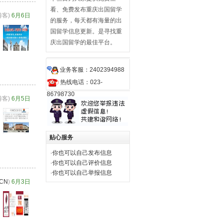
看、免费发布重庆出国留学
游客)
6月6日
的服务，每天都有海量的出
国留学信息更新。是寻找重
庆出国留学的最佳平台。
业务客服：
2402394988
热线电话：023-
86798730
游客)
6月5日
贴心服务
·
你也可以自己发布信息
·
你也可以自己评价信息
·
你也可以自己举报信息
ICN
)
6月3日