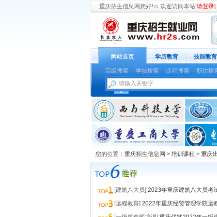
重庆招生信息网
您好!
☺
欢迎访问本站!
请登录
] 
网站首页
学历教育
技能教育
高级搜索
|
学校搜索
|
课程搜索
|
职位搜
您的位置：
重庆招生信息网
>
培训课程
>
重庆
[建筑八大员]
2023年重庆建筑八大员考
[远程教育]
2022年重庆经贸管理学院远