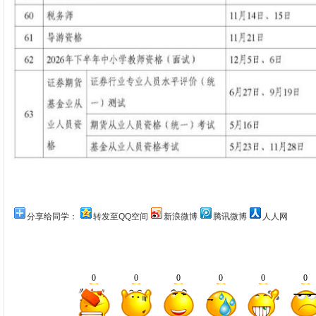
分享给同学：
转发至QQ空间
新浪微博
腾讯微博
人人网