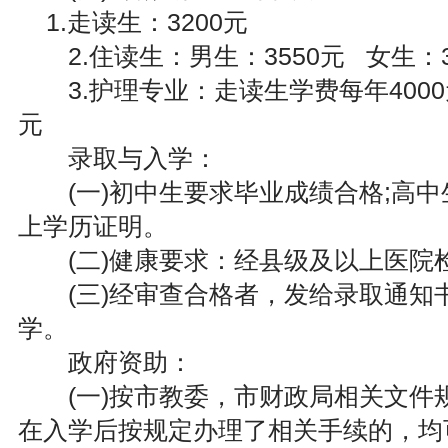
1.走读生：3200元
2.住读生：男生：3550元 女生：3
3.护理专业：走读生学费每年4000
元
录取与入学：
(一)初中生要求毕业成绩合格;高中
上学历证明。
(二)健康要求：经县级及以上医院
(三)经审查合格者，发给录取通知
学。
政府资助：
(一)按市教委，市财政局相关文件
在入学后按规定办理了相关手续的，均