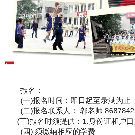
报名：
(一)报名时间：即日起至录满为止
(二)报名联系人： 郭老师 86878429
(三)报名时须提供：1.身份证和户口复
(四) 须缴纳相应的学费