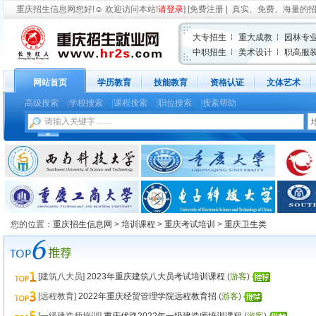
重庆招生信息网
您好!
☺
欢迎访问本站!
请登录
] [
免费注册
| 真实、免费、海量的
大专招生
重大成教
园林专
中职招生
美术设计
职高服
网站首页
学历教育
技能教育
资格认证
文体艺术
高级搜索
|
学校搜索
|
课程搜索
|
职位搜索
|
搜索帮助
您的位置：
重庆招生信息网
>
培训课程
>
重庆考试培训
>
重庆卫生类
[建筑八大员]
2023年重庆建筑八大员考试培训课程
(
游客
)
[远程教育]
2022年重庆经贸管理学院远程教育招
(
游客
)