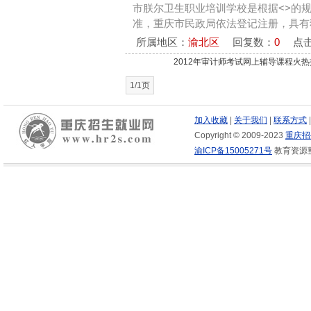
市朕尔卫生职业培训学校是根据<>的
准，重庆市民政局依法登记注册，具有独
所属地区：
渝北区
回复数：
0
点击
2012年审计师考试网上辅导课程火热
1/1页
加入收藏
|
关于我们
|
联系方式
Copyright © 2009-2023
重庆招
渝ICP备15005271号
教育资源整合