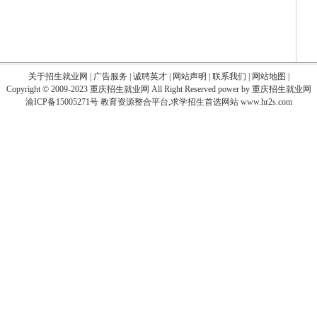
关于招生就业网
|
广告服务
|
诚聘英才
|
网站声明
|
联系我们
|
网站地图
|
Copyright © 2009-2023
重庆招生就业网
All Right Reserved power by 重庆招生就业网
渝ICP备15005271号
教育资源整合平台,求学招生首选网站 www.hr2s.com